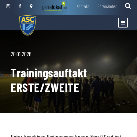
Kontakt
Ehrenämter
20.01.2026
Trainingsauftakt
ERSTE/ZWEITE
Unter knackigen Bedingungen knapp über 0 Grad bat