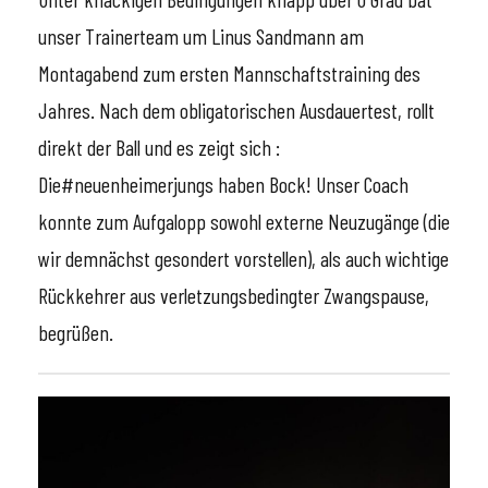
unser Trainerteam um Linus Sandmann am
Montagabend zum ersten Mannschaftstraining des
Jahres. Nach dem obligatorischen Ausdauertest, rollt
direkt der Ball und es zeigt sich :
Die#neuenheimerjungs haben Bock! Unser Coach
konnte zum Aufgalopp sowohl externe Neuzugänge (die
wir demnächst gesondert vorstellen), als auch wichtige
Rückkehrer aus verletzungsbedingter Zwangspause,
begrüßen.