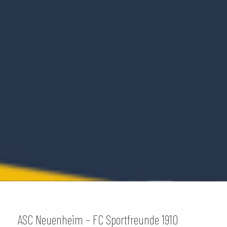
ASC Neuenheim – FC Sportfreunde 1910